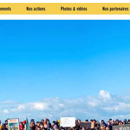
uments
Nos actions
Photos & vidéos
Nos partenaires