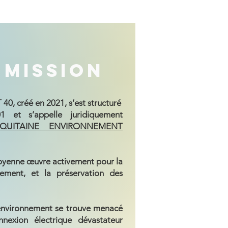
 Mission
, créé en 2021, s’est structuré
1 et s’appelle juridiquement
QUITAINE ENVIRONNEMENT
citoyenne œuvre activement pour la
nement, et la préservation des
nvironnement se trouve menacé
nnexion électrique dévastateur