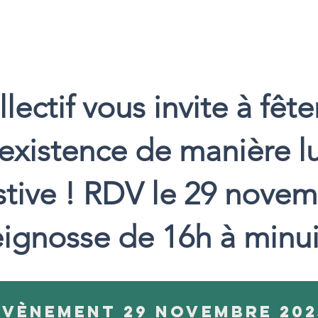
lectif vous invite à fête
'existence de manière l
stive ! RDV le 29 nove
ignosse de 16h à minui
Évènement 29 novembre 202