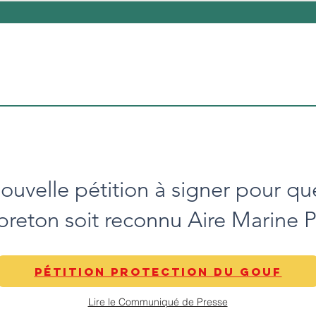
ouvelle pétition à signer pour qu
reton soit reconnu Aire Marine 
PÉTITION PROTECTION DU GOUF
Lire le Communiqué de Presse