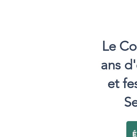
Le Col
ans d
et fe
Se