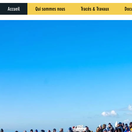
Accueil
Qui sommes nous
Tracés & Travaux
Doc