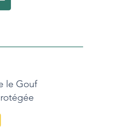
e le Gouf
Protégée