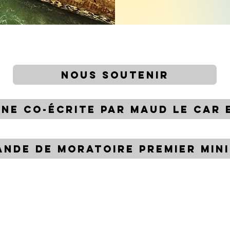
NOUS SOUTENIR
UNE CO-ÉCRITE PAR MAUD LE CAR
NDE DE MORATOIRE PREMIER MIN
BILISONS NOUS pour proté
le vivant et notre santé !