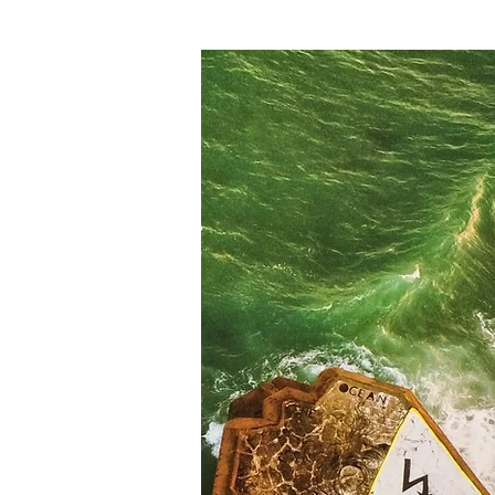
rejoign