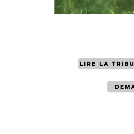
LIRE LA TRIB
DEMA
MO