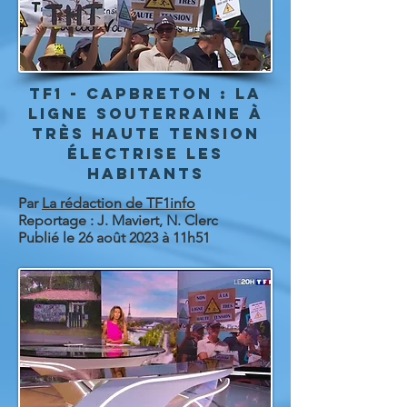
tf1 - Capbreton : la
ligne souterraine à
très haute tension
électrise les
habitants
Par
La rédaction de TF1info
Reportage : J. Maviert, N. Clerc
Publié le 26 août 2023 à 11h51