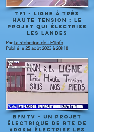
TF1 - Ligne à très
haute tension : le
projet qui électrise
les Landes
Par
La rédaction de TF1info
Publié le 25 août 2023 à 20h18
bfmtv - Un projet
électrique de RTE de
400km électrise les